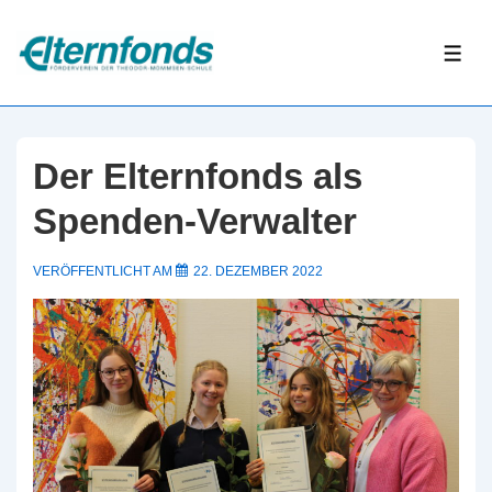
↓
Zum
ME
Inhalt
Der Elternfonds als
Spenden-Verwalter
VERÖFFENTLICHT AM
22. DEZEMBER 2022