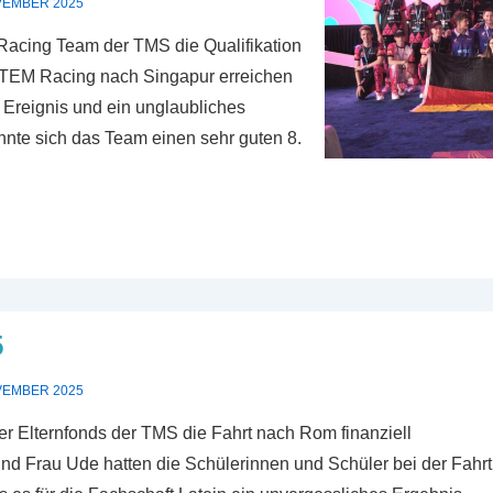
VEMBER 2025
Racing Team der TMS die Qualifikation
 STEM Racing nach Singapur erreichen
 Ereignis und ein unglaubliches
nte sich das Team einen sehr guten 8.
5
VEMBER 2025
er Elternfonds der TMS die Fahrt nach Rom finanziell
und Frau Ude hatten die Schülerinnen und Schüler bei der Fahrt