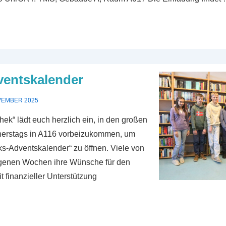
ventskalender
VEMBER 2025
hek“ lädt euch herzlich ein, in den großen
nerstags in A116 vorbeizukommen, um
s-Adventskalender“ zu öffnen. Viele von
genen Wochen ihre Wünsche für den
t finanzieller Unterstützung