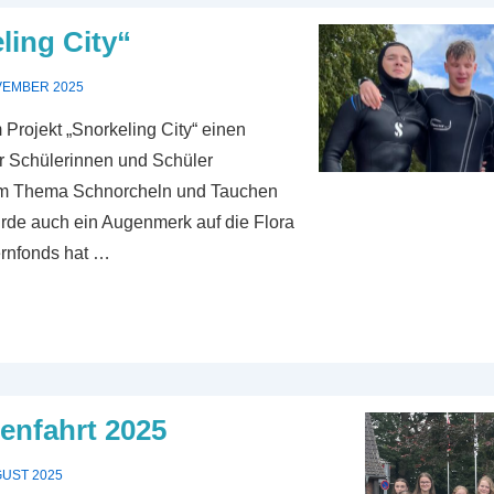
t
ling City“
VEMBER 2025
 Projekt „Snorkeling City“ einen
r Schülerinnen und Schüler
 dem Thema Schnorcheln und Tauchen
urde auch ein Augenmerk auf die Flora
ernfonds hat …
senfahrt 2025
GUST 2025