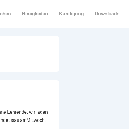
ichen
Neuigkeiten
Kündigung
Downloads
rte Lehrende, wir laden
indet statt amMittwoch,
 …