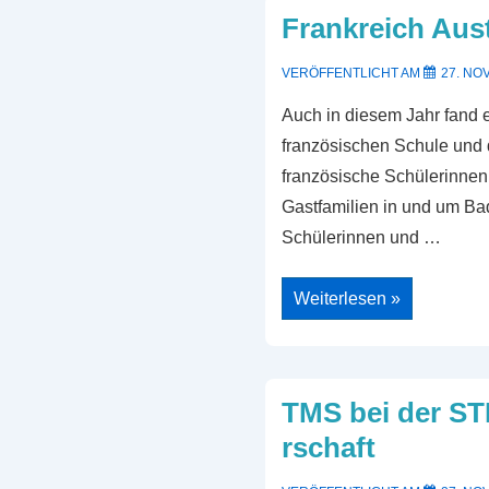
Frankreich Aus
VERÖFFENTLICHT AM
27. NO
Auch in diesem Jahr fand 
französischen Schule und 
französische Schülerinnen
Gastfamilien in und um Ba
Schülerinnen und …
Frankreich
Weiterlesen »
Austausch
2025
TMS bei der S
rschaft