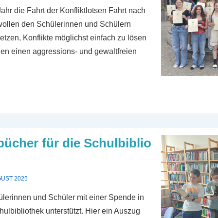
ahr die Fahrt der Konfliktlotsen Fahrt nach
 wollen den Schülerinnen und Schülern
etzen, Konflikte möglichst einfach zu lösen
nen einen aggressions- und gewaltfreien
ücher für die Schulbiblio
GUST 2025
ülerinnen und Schüler mit einer Spende in
ulbibliothek unterstützt. Hier ein Auszug