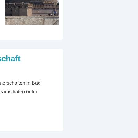
chaft
terschaften in Bad
eams traten unter