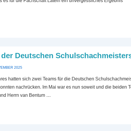
ss es für die Fachschaft Latein ein unvergessliches Ergebnis
 der Deutschen Schulschachmeisters
VEMBER 2025
hres hatten sich zwei Teams für die Deutschen Schulschachmeis
 konnten nachrücken. Im Mai war es nun soweit und die beiden T
 und Herrn van Bentum …