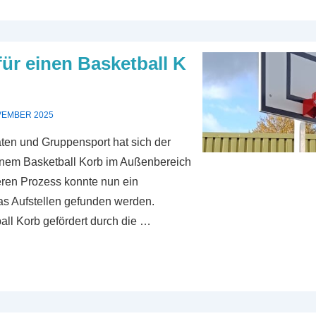
ür einen Basketball K
VEMBER 2025
täten und Gruppensport hat sich der
 einem Basketball Korb im Außenbereich
eren Prozess konnte nun ein
das Aufstellen gefunden werden.
ll Korb gefördert durch die …