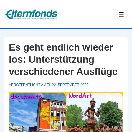
↓
Zum
ME
Inhalt
Es geht endlich wieder
los: Unterstützung
verschiedener Ausflüge
VERÖFFENTLICHT AM
22. SEPTEMBER 2022